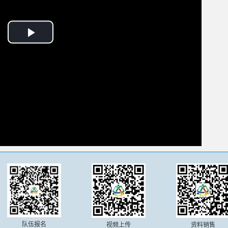
播
放
队伍报名
视频上传
资料销售