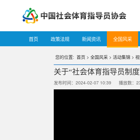
首页
政策法规
新闻资讯
全国风采
您的位置:
首页
>
全国风采
>
活动集锦
>
视
关于“社会体育指导员制度
发布时间：2024-02-07 10:39
播放数：
2