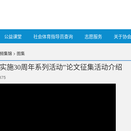
公益课堂
社会体育指导员查询
志愿服务
关于协
频集锦
> 图集
实施30周年系列活动”论文征集活动介绍
375